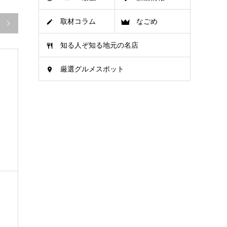
取材コラム
なごめ

知る人ぞ知る地元の名店
厳選グルメスポット