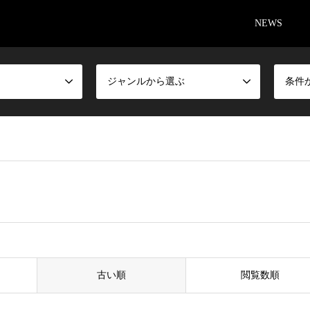
NEWS
ジャンルから選ぶ
条件
古い順
閲覧数順