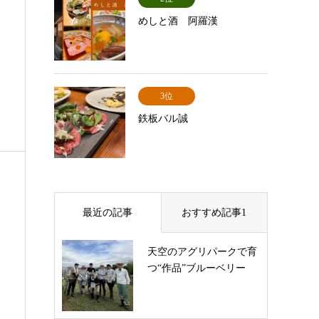
めしと酒 阿羅漢
3位
鉄板バル誠
最近の記事
おすすめ記事1
天空のアグリパークで育
つ“作品”ブルーベリー