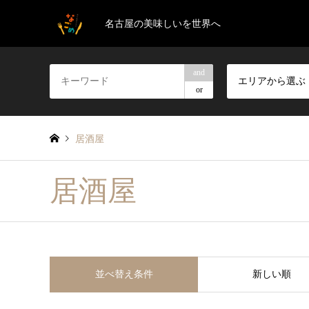
名古屋の美味しいを世界へ
and
エリアから選ぶ
or
居酒屋
居酒屋
並べ替え条件
新しい順