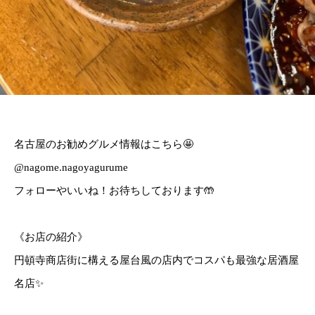
名古屋のお勧めグルメ情報はこちら🤩
@nagome.nagoyagurume
フォローやいいね！お待ちしております🤲
《お店の紹介》
円頓寺商店街に構える屋台風の店内でコスパも最強な居酒屋
名店✨