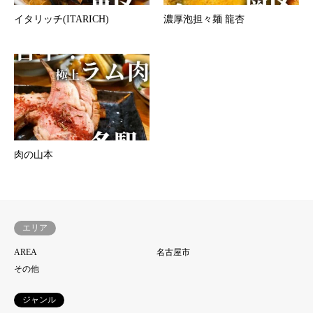
イタリッチ(ITARICH)
濃厚泡担々麺 龍杏
肉の山本
エリア
AREA
名古屋市
その他
ジャンル