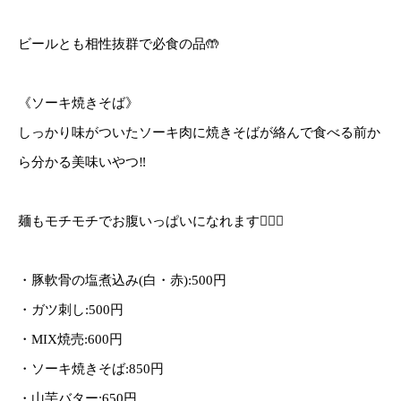
ビールとも相性抜群で必食の品🤲
《ソーキ焼きそば》
しっかり味がついたソーキ肉に焼きそばが絡んで食べる前か
ら分かる美味いやつ‼️
麺もモチモチでお腹いっぱいになれます🙆‍♂️✨
・豚軟骨の塩煮込み(白・赤):500円
・ガツ刺し:500円
・MIX焼売:600円
・ソーキ焼きそば:850円
・山芋バター:650円