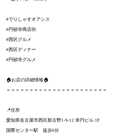
#でりしゃすオアシス
#円頓寺商店街
#西区グルメ
#西区ディナー
#円頓寺グルメ
🏠お店の詳細情報🏠
＝＝＝＝＝＝＝＝＝＝＝＝＝＝＝＝＝＝＝＝＝＝
📍住所
愛知県名古屋市西区那古野1-9-12 幸円ビル 1F
国際センター駅 徒歩6分