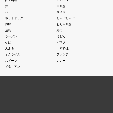
郷土料理
ホルモン
丼
串焼き
パン
居酒屋
ホットドッグ
しゃぶしゃぶ
海鮮
お好み焼き
焼鳥
寿司
ラーメン
うどん
そば
パスタ
天ぷら
日本料理
オムライス
フレンチ
スイーツ
カレー
イタリアン