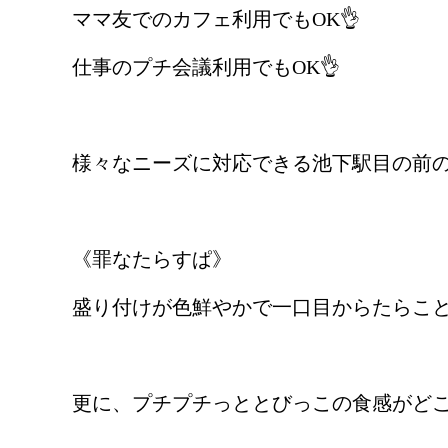
ママ友でのカフェ利用でもOK👌
仕事のプチ会議利用でもOK👌
様々なニーズに対応できる池下駅目の前の
《罪なたらすぱ》
盛り付けが色鮮やかで一口目からたらこと
更に、プチプチっととびっこの食感がど