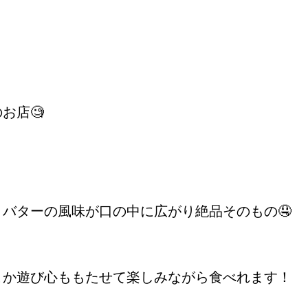
お店🧐
バターの風味が口の中に広がり絶品そのもの🤤
こか遊び心ももたせて楽しみながら食べれます！