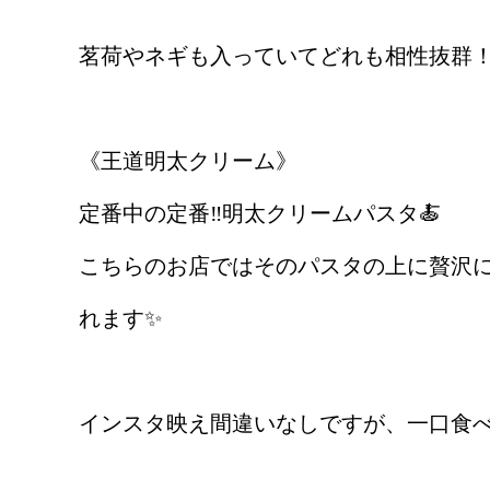
茗荷やネギも入っていてどれも相性抜群！
《王道明太クリーム》
定番中の定番‼️明太クリームパスタ🍝
こちらのお店ではそのパスタの上に贅沢
れます✨
インスタ映え間違いなしですが、一口食べ