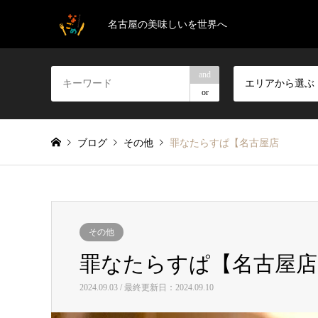
名古屋の美味しいを世界へ
and
エリアから選ぶ
or
ブログ
その他
罪なたらすぱ【名古屋店
その他
罪なたらすぱ【名古屋店
2024.09.03 / 最終更新日：2024.09.10