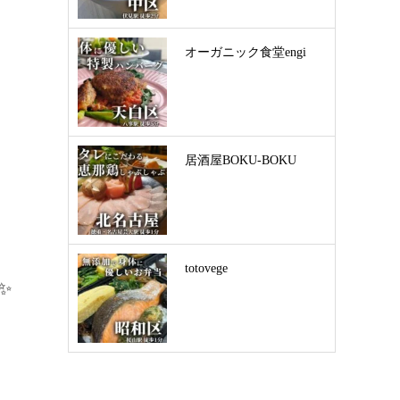
オーガニック食堂engi
居酒屋BOKU-BOKU
totovege
✨