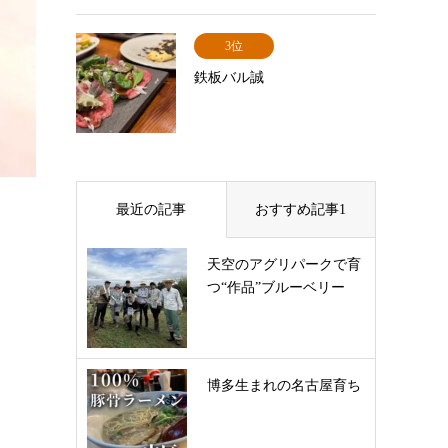
3位
鉄板バル誠
最近の記事
おすすめ記事1
天空のアグリパークで育
つ“作品”ブルーベリー
博多生まれの名古屋育ち