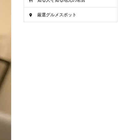
知る人ぞ知る地元の名店
厳選グルメスポット