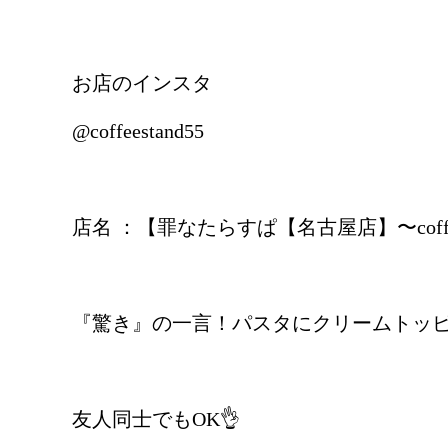
お店のインスタ
@coffeestand55
店名 ：【罪なたらすぱ【名古屋店】〜coffee
『驚き』の一言！パスタにクリームトッピ
友人同士でもOK👌