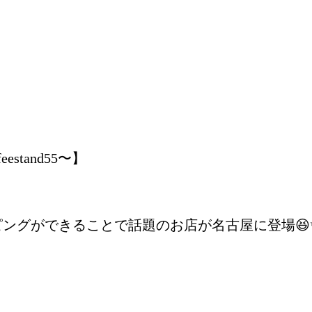
stand55〜】
ングができることで話題のお店が名古屋に登場😆