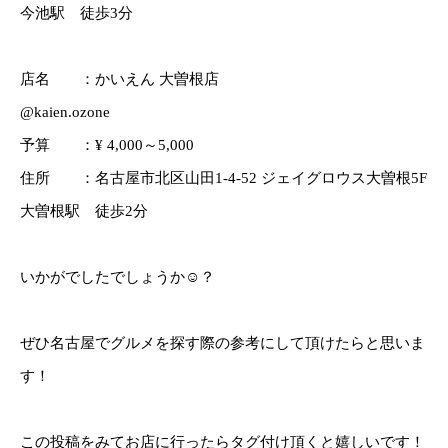
今池駅 徒歩3分
店名 ：かいえん 大曽根店
@kaien.ozone
予算 ：¥ 4,000～5,000
住所 ：名古屋市北区山田1-4-52 ジェイグロウス大曽根5F
大曽根駅 徒歩2分
いかがでしたでしょうか☺️？
ぜひ名古屋でグルメを探す際の参考にして頂けたらと思いま
す！
この投稿をみてお店に行ったらタグ付け頂くと嬉しいです！