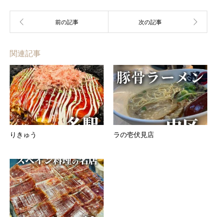
関連記事
りきゅう
ラの壱伏見店