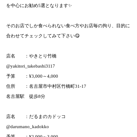
を中心にお勧め5選となります✨
そのお店でしか食べられない食べ方やお店毎の拘り、目的に
合わせてチェックしてみて下さい😋
店名 ：やきとり竹橋
@yakitori_takebashi3117
予算 ：¥3,000～4,000
住所 ：名古屋市中村区竹橋町31-17
名古屋駅 徒歩8分
店名 ：だるまのカドッコ
@darumano_kadokko
予算 ：¥2,000～3,000