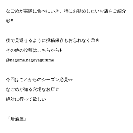
なごめが実際に食べにいき、特にお勧めしたいお店をご紹介
😆‼️
後で見返せるように投稿保存もお忘れなく🧐📓
その他の投稿はこちらから⬇️
@nagome.nagoyagurume
今回はこれからのシーズン必見👀
なごめが知る穴場なお店🚩
絶対に行って欲しい
『居酒屋』