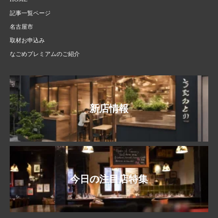
記事一覧ページ
名古屋市
取材お申込み
なごめプレミアムのご紹介
新店情報
今日の注目店特集