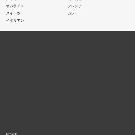
オムライス
フレンチ
スイーツ
カレー
イタリアン
HOME