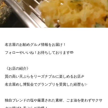
名古屋のお勧めグルメ情報をお届け！
フォローやいいね！お待ちしております🤲
《お店の紹介》
質の高い天ぷらをリーズナブルに楽しめるお店🎉
名古屋めし博覧会でグランプリを受賞した経歴も✨
独自ブレンドの塩や厳選された素材、ごま油を使わずサクサ