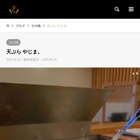
検索
ブログ
その他
天ぷら やじま。
その他
天ぷら やじま。
2025.06.16 / 最終更新日：2025.06.16