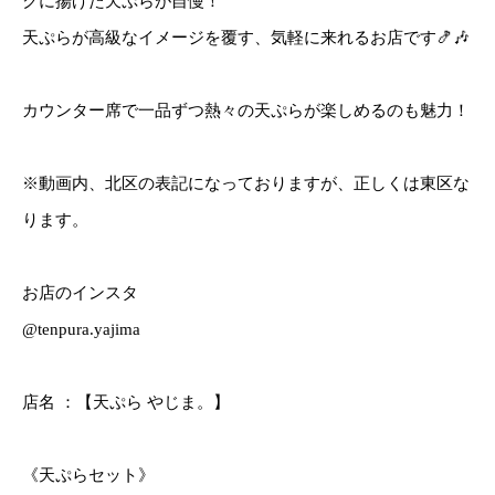
クに揚げた天ぷらが自慢！
天ぷらが高級なイメージを覆す、気軽に来れるお店です🍤🎶
カウンター席で一品ずつ熱々の天ぷらが楽しめるのも魅力！
※動画内、北区の表記になっておりますが、正しくは東区な
ります。
お店のインスタ
@tenpura.yajima
店名 ：【天ぷら やじま。】
《天ぷらセット》