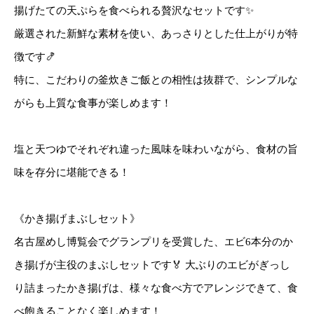
揚げたての天ぷらを食べられる贅沢なセットです✨
厳選された新鮮な素材を使い、あっさりとした仕上がりが特
徴です🍤
特に、こだわりの釜炊きご飯との相性は抜群で、シンプルな
がらも上質な食事が楽しめます！
塩と天つゆでそれぞれ違った風味を味わいながら、食材の旨
味を存分に堪能できる！
《かき揚げまぶしセット》
名古屋めし博覧会でグランプリを受賞した、エビ6本分のか
き揚げが主役のまぶしセットです🏅 大ぶりのエビがぎっし
り詰まったかき揚げは、様々な食べ方でアレンジできて、食
べ飽きることなく楽しめます！