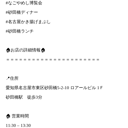
#なごやめし博覧会
#砂田橋ディナー
#名古屋かき揚げまぶし
#砂田橋ランチ
🏠お店の詳細情報🏠
＝＝＝＝＝＝＝＝＝＝＝＝＝＝＝＝＝＝＝＝＝＝
📍住所
愛知県名古屋市東区砂田橋5-2-10 ロアールビル 1Ｆ
砂田橋駅 徒歩3分
🏠 営業時間
11:30 – 13:30