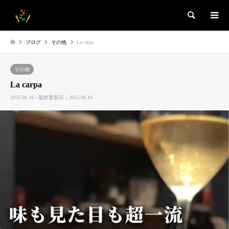
検索
ブログ
その他
La carpa
その他
La carpa
2025.06.16 / 最終更新日：2025.06.16