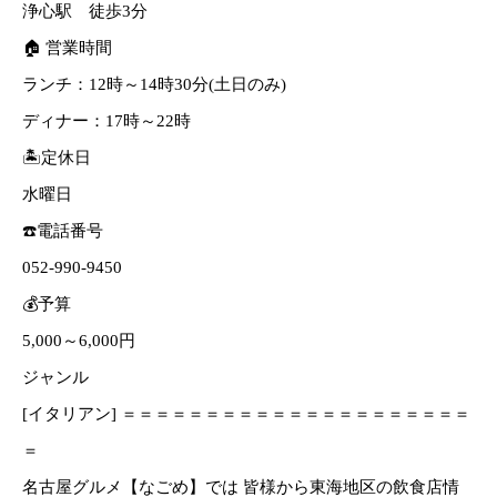
浄心駅 徒歩3分
🏠 営業時間
ランチ：12時～14時30分(土日のみ)
ディナー：17時～22時
🏝定休日
水曜日
☎️電話番号
052-990-9450
💰予算
5,000～6,000円
ジャンル
[イタリアン] ＝＝＝＝＝＝＝＝＝＝＝＝＝＝＝＝＝＝＝＝＝
＝
名古屋グルメ【なごめ】では 皆様から東海地区の飲食店情