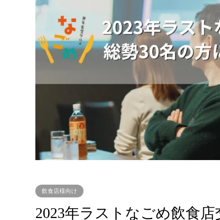
飲食店様向け
2023年ラストなごめ飲食