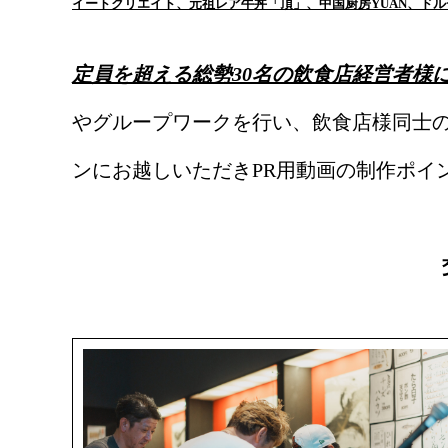
イートクリエイト、元祖レア牛丼「頂」、中国厨房YUAN、ドルチ
定員を超える総勢30名の飲食店経営者様
やグループワークを行い、飲食店様同士の
ンにお越しいただきPR用動画の制作ポイ