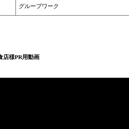
グループワーク
食店様PR用動画