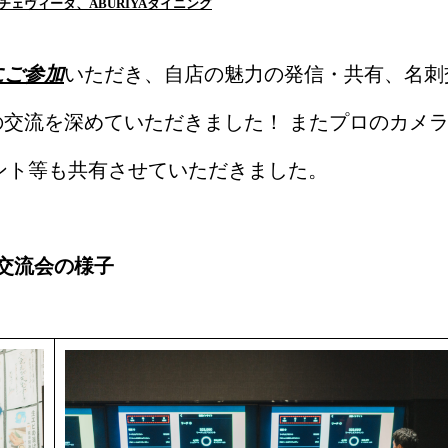
ェヴィータ、ABURIYAダイニング
にご参加
いただき、自店の魅力の発信・共有、名刺
交流を深めていただきました！ またプロのカメ
ント等も共有させていただきました。
交流会の様子