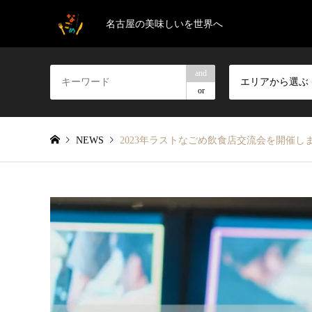
名古屋の美味しいを世界へ
and
エリアから選ぶ
or
NEWS
2023年ラストなごめ飲食店交流会を開催し