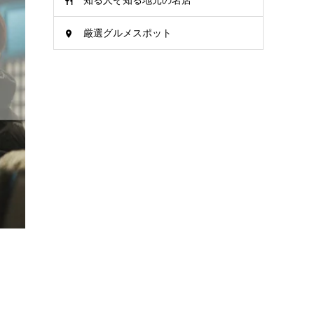
知る人ぞ知る地元の名店
厳選グルメスポット