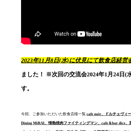
2023年11月8日(水)に伏見にて飲食店
ました！
※次回の交流会2024年1月24
す。
今回、ご参加いただいた飲食店様一覧
cafe noir、ドルチ
Dining MiRAI、情熱焼肉ファイティングマン、cafe＆bar di