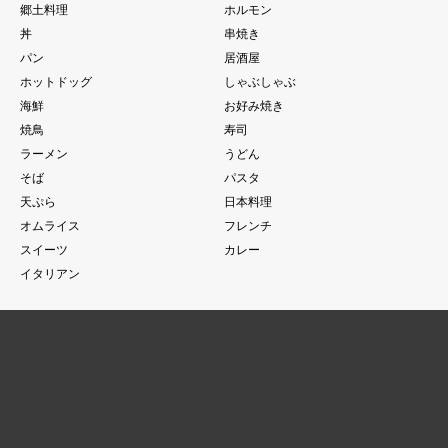
郷土料理
ホルモン
丼
串焼き
パン
居酒屋
ホットドッグ
しゃぶしゃぶ
海鮮
お好み焼き
焼鳥
寿司
ラーメン
うどん
そば
パスタ
天ぷら
日本料理
オムライス
フレンチ
スイーツ
カレー
イタリアン