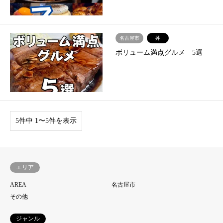
名古屋市
丼
ボリューム満点グルメ 5選
5件中 1〜5件を表示
エリア
AREA
名古屋市
その他
ジャンル