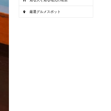
知る人ぞ知る地元の名店
厳選グルメスポット