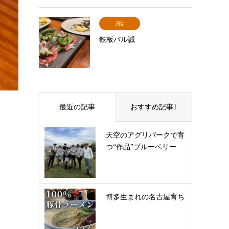
3位
鉄板バル誠
最近の記事
おすすめ記事1
天空のアグリパークで育
つ“作品”ブルーベリー
博多生まれの名古屋育ち