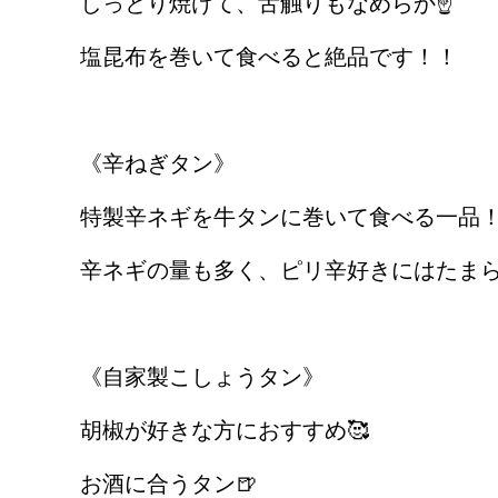
しっとり焼けて、舌触りもなめらか☝️
塩昆布を巻いて食べると絶品です！！
《辛ねぎタン》
特製辛ネギを牛タンに巻いて食べる一品
辛ネギの量も多く、ピリ辛好きにはたまらな
《自家製こしょうタン》
胡椒が好きな方におすすめ🥰
お酒に合うタン🍺