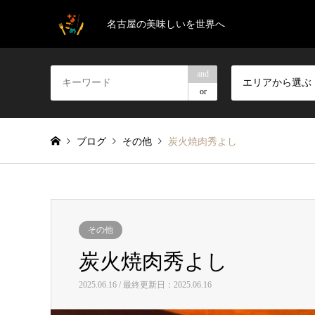
名古屋の美味しいを世界へ
and
エリアから選ぶ
or
ブログ
その他
炭火焼肉秀よし
その他
炭火焼肉秀よし
2025.06.16 / 最終更新日：2025.06.16