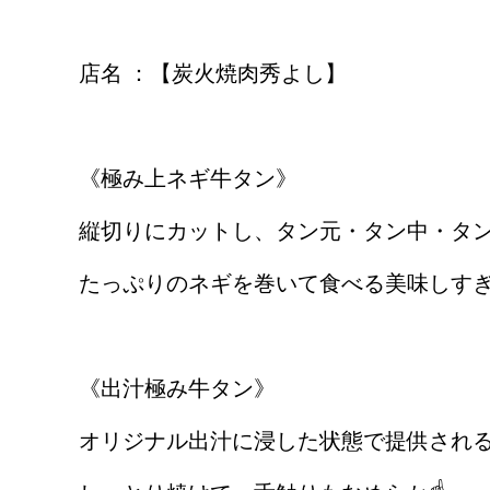
店名 ：【炭火焼肉秀よし】
《極み上ネギ牛タン》
縦切りにカットし、タン元・タン中・タ
たっぷりのネギを巻いて食べる美味しすぎる
《出汁極み牛タン》
オリジナル出汁に浸した状態で提供される