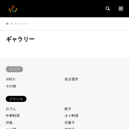
検索
ギャラリー
ギャラリー
エリア
AREA
名古屋市
その他
ジャンル
おでん
餃子
中華料理
タイ料理
洋食
洋菓子